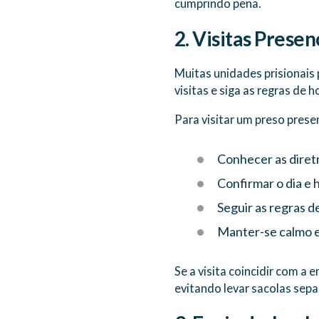
cumprindo pena.
2. Visitas Presen
Muitas unidades prisionais 
visitas e siga as regras de 
Para visitar um preso prese
Conhecer as diretr
Confirmar o dia e h
Seguir as regras d
Manter-se calmo e 
Se a visita coincidir com a 
evitando levar sacolas sepa