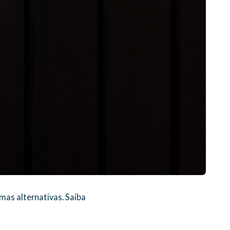
as alternativas. Saiba