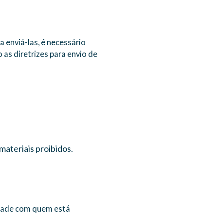
 enviá-las, é necessário
o as diretrizes para envio de
materiais proibidos.
idade com quem está