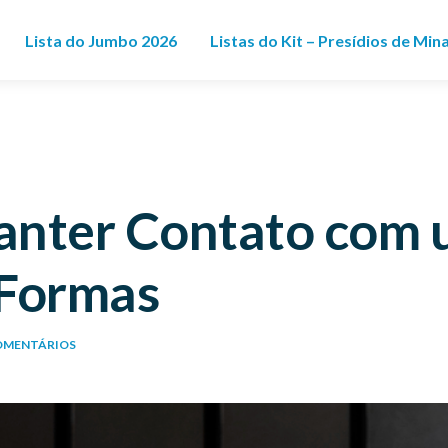
Lista do Jumbo 2026
Listas do Kit – Presídios de Min
nter Contato com 
 Formas
OMENTÁRIOS