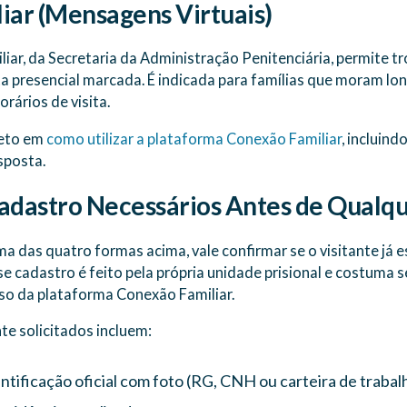
iar (Mensagens Virtuais)
iar, da Secretaria da Administração Penitenciária, permite
a presencial marcada. É indicada para famílias que moram lo
orários de visita.
leto em
como utilizar a plataforma Conexão Familiar
, incluin
sposta.
dastro Necessários Antes de Qualq
a das quatro formas acima, vale confirmar se o visitante já e
e cadastro é feito pela própria unidade prisional e costuma se
uso da plataforma Conexão Familiar.
 solicitados incluem:
ificação oficial com foto (RG, CNH ou carteira de trabalh