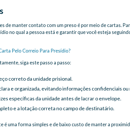
s
s de manter contato com um preso é por meio de cartas. Para
esídio no qual a pessoa está e garantir que você esteja seguind
arta Pelo Correio Para Presídio?
tamente, siga este passo a passo:
ço correto da unidade prisional.
lara e organizada, evitando informações confidenciais ou 
rizes específicas da unidade antes de lacrar o envelope.
leto e a lotação correta no campo de destinatário.
te é uma forma simples e de baixo custo de manter a proxim