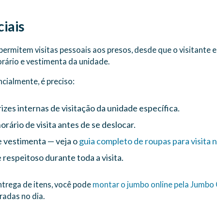
ciais
permitem visitas pessoais aos presos, desde que o visitante e
horário e vestimenta da unidade.
ncialmente, é preciso:
izes internas de visitação da unidade específica.
orário de visita antes de se deslocar.
e vestimenta — veja o
guia completo de roupas para visita n
respeitoso durante toda a visita.
entrega de itens, você pode
montar o jumbo online pela Jumbo
radas no dia.