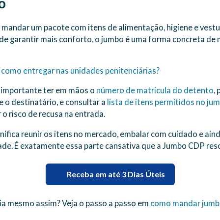
o
e mandar um pacote com itens de alimentação, higiene e vest
de garantir mais conforto, o jumbo é uma forma concreta de
 como entregar nas unidades penitenciárias?
 importante ter em mãos o
número de matrícula do detento
, 
o destinatário, e consultar a
lista de itens permitidos no ju
o risco de recusa na entrada.
ifica reunir os itens no mercado, embalar com cuidado e ainda
ade. É exatamente essa parte cansativa que a Jumbo CDP reso
Receba em até 3 Dias Úteis
ria mesmo assim? Veja o passo a passo em
como mandar jumb