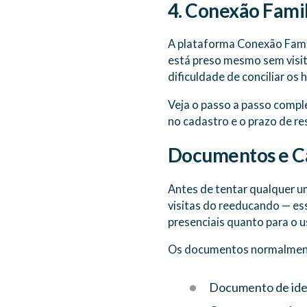
4. Conexão Famil
A plataforma Conexão Famil
está preso mesmo sem visit
dificuldade de conciliar os h
Veja o passo a passo comp
no cadastro e o prazo de re
Documentos e Ca
Antes de tentar qualquer um
visitas do reeducando — ess
presenciais quanto para o 
Os documentos normalmente
Documento de ident