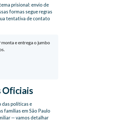
ema prisional: envio de
essas formas segue regras
sua tentativa de contato
monta e entrega o jumbo
os.
Oficiais
das políticas e
as famílias em São Paulo
amiliar — vamos detalhar