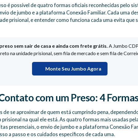
 é possível de quatro formas oficiais reconhecidas pelo sist
, envio de jumbo e a plataforma Conexão Familiar. Cada uma d
dade prisional, e entender como funciona cada uma evita que 
preso sem sair de casa e ainda com frete grátis.
A Jumbo CDP 
ireto na unidade prisional, sem fila de mercado e sem fila de Correi
Monte Seu Jumbo Agora
ontato com um Preso: 4 Formas 
s de se aproximar de quem está cumprindo pena, dependendo 
 prisional na qual ele está. As quatro formas mais usadas pel
isitas presenciais, o envio de jumbo e a plataforma Conexão F
sso a passo e os cuidados específicos de cada uma.