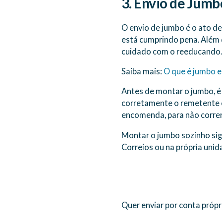
3. Envio de Jumb
O envio de jumbo é o ato d
está cumprindo pena. Além 
cuidado com o reeducando.
Saiba mais:
O que é jumbo e
Antes de montar o jumbo, é
corretamente o remetente e 
encomenda, para não correr 
Montar o jumbo sozinho sign
Correios ou na própria unid
Quer enviar por conta próp