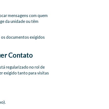
 trocar mensagens com quem
nge da unidade ou têm
do os documentos exigidos
uer Contato
stá regularizado no rol de
r exigido tanto para visitas
o).