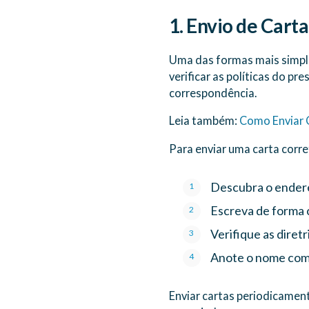
1. Envio de Carta
Uma das formas mais simple
verificar as políticas do pr
correspondência.
Leia também:
Como Enviar C
Para enviar uma carta corre
Descubra o endere
Escreva de forma c
Verifique as diret
Anote o nome comp
Enviar cartas periodicamen