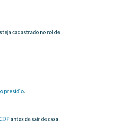
steja cadastrado no rol de
o presídio
.
 CDP
antes de sair de casa,