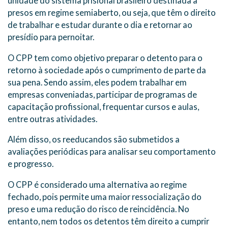
unidade do sistema prisional brasileiro destinada a
presos em regime semiaberto, ou seja, que têm o direito
de trabalhar e estudar durante o dia e retornar ao
presídio para pernoitar.
O CPP tem como objetivo preparar o detento para o
retorno à sociedade após o cumprimento de parte da
sua pena. Sendo assim, eles podem trabalhar em
empresas conveniadas, participar de programas de
capacitação profissional, frequentar cursos e aulas,
entre outras atividades.
Além disso, os reeducandos são submetidos a
avaliações periódicas para analisar seu comportamento
e progresso.
O CPP é considerado uma alternativa ao regime
fechado, pois permite uma maior ressocialização do
preso e uma redução do risco de reincidência. No
entanto, nem todos os detentos têm direito a cumprir