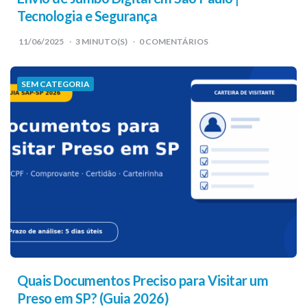
Tecnologia e Segurança
11/06/2025
3
MINUTO(S)
0 COMENTÁRIOS
SEM CATEGORIA
Quais Documentos Preciso para Visitar um
Preso em SP? (Guia 2026)