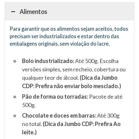
Alimentos
Para garantir que os alimentos sejam aceitos, todos
precisam ser industrializados e estar dentro das
embalagens originais, sem violação do lacre.
Bolo industrializado:
Até 500g. Escolha
versões simples, sem recheio, cobertura ou
qualquer teor de álcool.
(Dica da Jumbo
CDP: Prefira não enviar bolo mesclado.)
Pão de forma ou torradas:
Pacote de até
500g.
Chocolate e doces em barras:
Até 300g
no total.
(Dica da Jumbo CDP: Prefira Ao
leite.)