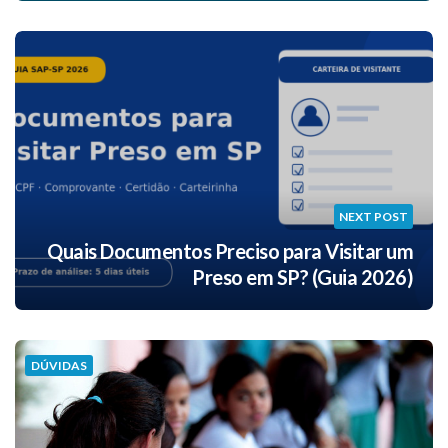
NEXT POST
Quais Documentos Preciso para Visitar um
Preso em SP? (Guia 2026)
DÚVIDAS