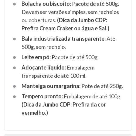
Bolacha ou biscoito:
Pacote de até 500g.
Devem ser versões simples, sem recheios
ou coberturas.
(Dica da Jumbo CDP:
Prefira Cream Craker ou água e Sal.)
Bala industrializada transparente:
Até
500g, sem recheio.
Leite em pó:
Pacote de até 500g.
Adoçante líquido:
Embalagem
transparente de até 100 ml.
Manteiga ou margarina:
Pote de até 250g.
Tempero pronto:
Embalagem de até 100g.
(Dica da Jumbo CDP: Prefira da cor
vermelho.)