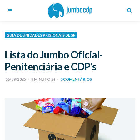
Blog
Jumbo
CDP
Menu
Search
GUIA DE UNIDADES PRISIONAIS DE SP
Lista do Jumbo Oficial-
Penitenciária e CDP’s
06/09/2025
3
MINUTO(S)
0 COMENTÁRIOS