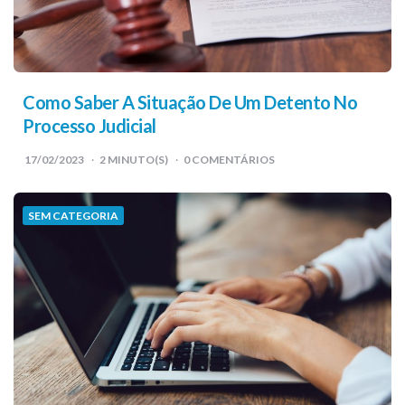
Como Saber A Situação De Um Detento No
Processo Judicial
17/02/2023
2
MINUTO(S)
0 COMENTÁRIOS
SEM CATEGORIA