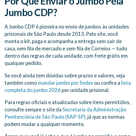
Por Que Enviar o Jumbo Pela
Jumbo CDP?
A Jumbo CDP é pioneira no envio de jumbos às unidades
prisionais de São Paulo desde 2013. Pelo site, você
monta o kit, paga e acompanha a entrega sem sair de
casa, sem fila de mercado e sem fila de Correios — tudo
dentro das regras de cada unidade, com frete grátis em
qualquer pedido.
Se você ainda tem dúvidas sobre prazos e valores, veja
também como
mandar jumbo por Sedex
ou confira a
lista
completa do jumbo 2026
por unidade prisional.
Para regras oficiais e atualizadas sobre itens permitidos,
consulte sempre o site da
Secretaria da Administração
Penitenciária de São Paulo (SAP-SP)
, já que as normas
podem mudar a qualquer momento.