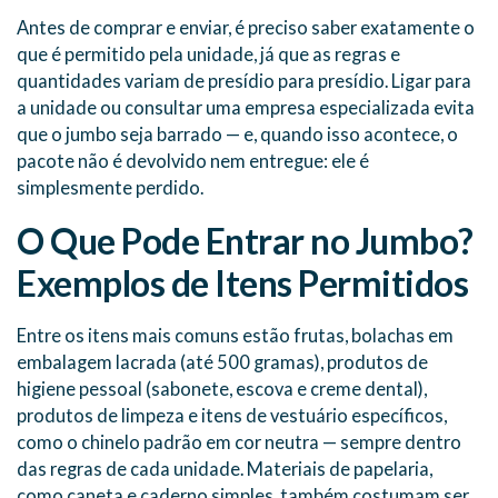
Antes de comprar e enviar, é preciso saber exatamente o
que é permitido pela unidade, já que as regras e
quantidades variam de presídio para presídio. Ligar para
a unidade ou consultar uma empresa especializada evita
que o jumbo seja barrado — e, quando isso acontece, o
pacote não é devolvido nem entregue: ele é
simplesmente perdido.
O Que Pode Entrar no Jumbo?
Exemplos de Itens Permitidos
Entre os itens mais comuns estão frutas, bolachas em
embalagem lacrada (até 500 gramas), produtos de
higiene pessoal (sabonete, escova e creme dental),
produtos de limpeza e itens de vestuário específicos,
como o chinelo padrão em cor neutra — sempre dentro
das regras de cada unidade. Materiais de papelaria,
como caneta e caderno simples, também costumam ser