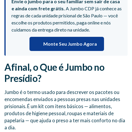
Envie o jumbo para o seu familiar sem sair de casa
e ainda com frete grátis.
A Jumbo CDP já conhece as
regras de cada unidade prisional de São Paulo — você
escolhe os produtos permitidos, paga online e nós
cuidamos da entrega direto na unidade.
Monte Seu Jumbo Agora
Afinal, o Que é Jumbo no
Presídio?
Jumbo é o termo usado para descrever os pacotes ou
encomendas enviados a pessoas presas nas unidades
prisionais. É um kit com itens básicos — alimentos,
produtos de higiene pessoal, roupas e materiais de
papelaria — que ajuda o preso a ter mais conforto no dia
a dia.