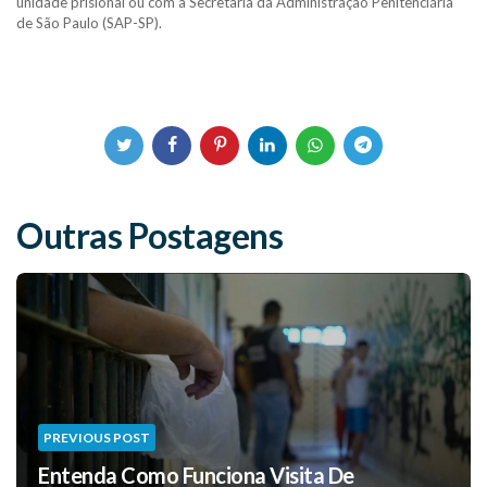
unidade prisional ou com a Secretaria da Administração Penitenciária
de São Paulo (SAP-SP).
Outras Postagens
PREVIOUS POST
Entenda Como Funciona Visita De