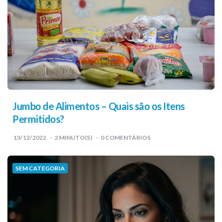
Jumbo de Alimentos – Quais são os Itens
Permitidos?
13/12/2022
2
MINUTO(S)
0 COMENTÁRIOS
SEM CATEGORIA