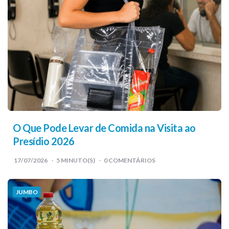
O Que Pode Levar de Comida na Visita ao
Presídio 2026
17/07/2026
5
MINUTO(S)
0 COMENTÁRIOS
JUMBO