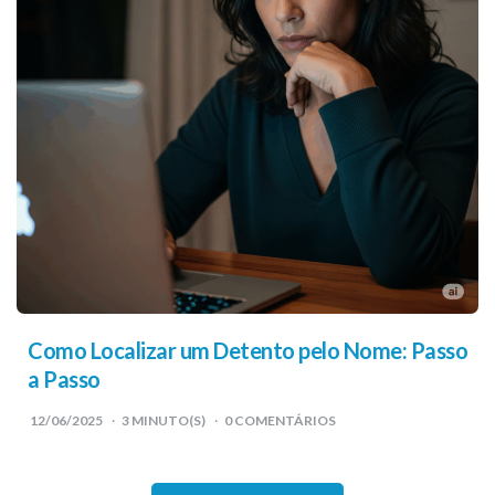
Como Localizar um Detento pelo Nome: Passo
a Passo
12/06/2025
3
MINUTO(S)
0 COMENTÁRIOS