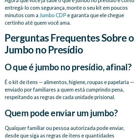
Agora que você já sabe o que é jumbo no presídio e como
entregá-lo com segurança, monte o seu kit em poucos
minutos com a
Jumbo CDP
e garanta que ele chegue
certinho até quem você ama.
Perguntas Frequentes Sobre o
Jumbo no Presídio
O que é jumbo no presídio, afinal?
É o kit de itens — alimentos, higiene, roupas e papelaria —
enviado por familiares a quem está cumprindo pena,
respeitando as regras de cada unidade prisional.
Quem pode enviar um jumbo?
Qualquer familiar ou pessoa autorizada pode enviar,
desde que siga as regras de itens e quantidades