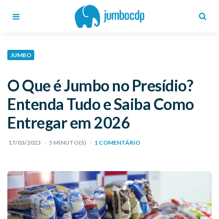
Blog
Jumbo
CDP
Menu
Search
JUMBO
O Que é Jumbo no Presídio?
Entenda Tudo e Saiba Como
Entregar em 2026
17/03/2023
5
MINUTO(S)
1 COMENTÁRIO