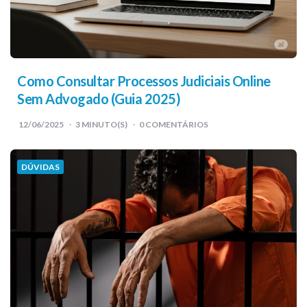
Como Consultar Processos Judiciais Online
Sem Advogado (Guia 2025)
12/06/2025
3
MINUTO(S)
0 COMENTÁRIOS
DÚVIDAS