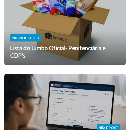
PREVIOUS POST
Lista do Jumbo Oficial- Penitenciária e
CDP's
NEXT POST