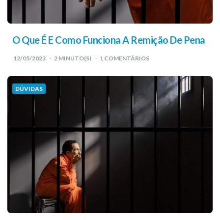
O Que É E Como Funciona A Remição De Pena
12/05/2023
2
MINUTO(S)
1 COMENTÁRIOS
DÚVIDAS