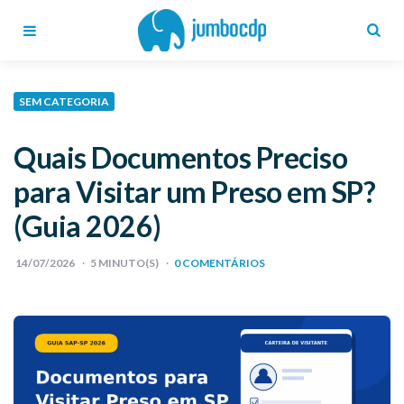
Blog
Jumbo
CDP
Menu
Search
SEM CATEGORIA
Quais Documentos Preciso
para Visitar um Preso em SP?
(Guia 2026)
14/07/2026
5
MINUTO(S)
0 COMENTÁRIOS