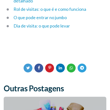
detalhado
Rol de visitas: o que é e como funciona
O que pode entrar no jumbo
Dia de visita: o que pode levar
Outras Postagens