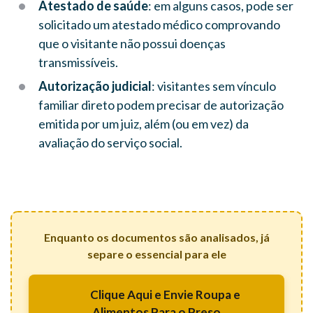
Atestado de saúde
: em alguns casos, pode ser
solicitado um atestado médico comprovando
que o visitante não possui doenças
transmissíveis.
Autorização judicial
: visitantes sem vínculo
familiar direto podem precisar de autorização
emitida por um juiz, além (ou em vez) da
avaliação do serviço social.
Enquanto os documentos são analisados, já
separe o essencial para ele
Clique Aqui e Envie Roupa e
Alimentos Para o Preso