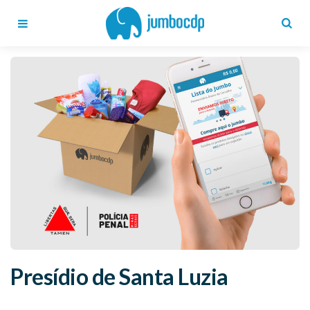
Blog
Jumbo
CDP
Menu
Search
Presídio de Santa Luzia