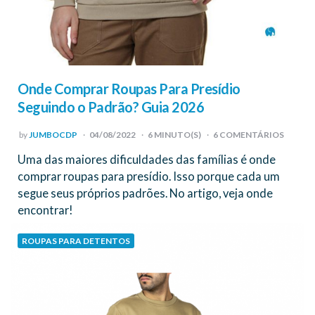
Onde Comprar Roupas Para Presídio
Seguindo o Padrão? Guia 2026
POSTED
by
JUMBOCDP
04/08/2022
6
MINUTO(S)
6 COMENTÁRIOS
BY
Uma das maiores dificuldades das famílias é onde
comprar roupas para presídio. Isso porque cada um
segue seus próprios padrões. No artigo, veja onde
encontrar!
ROUPAS PARA DETENTOS