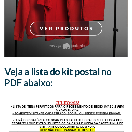
Veja a lista do kit postal no
PDF abaixo: