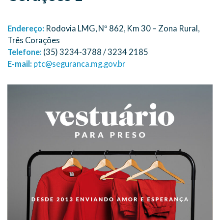
Endereço:
Rodovia LMG, Nº 862, Km 30 – Zona Rural,
Três Corações
Telefone:
(35) 3234-3788 / 3234 2185
E-mail:
ptc@seguranca.mg.gov.br