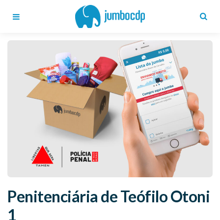
Blog
Jumbo
CDP
Menu
Search
Penitenciária de Teófilo Otoni
1