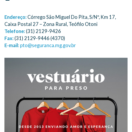
Endereço:
Córrego São Miguel Do Pita, S/Nº, Km 17,
Caixa Postal 27 – Zona Rural, Teófilo Otoni
Telefone:
(31) 2129-9426
Fax:
(31) 2129-9446 (4370)
E-mail:
pto@seguranca.mg.gov.br