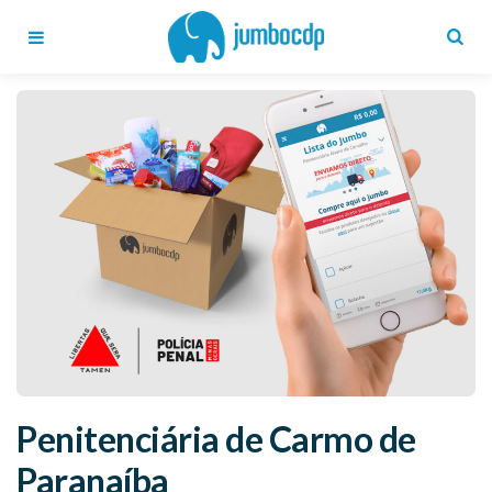
Blog
Jumbo
CDP
Menu
Search
Penitenciária de Carmo de
Paranaíba