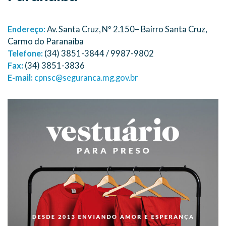
Endereço:
Av. Santa Cruz, Nº 2.150– Bairro Santa Cruz,
Carmo do Paranaíba
Telefone:
(34) 3851-3844 / 9987-9802
Fax:
(34) 3851-3836
E-mail:
cpnsc@seguranca.mg.gov.br