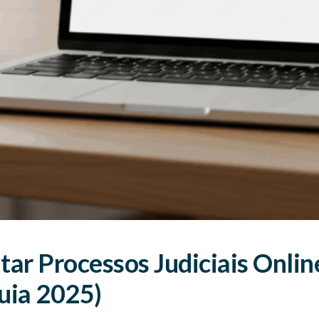
ar Processos Judiciais Onli
uia 2025)