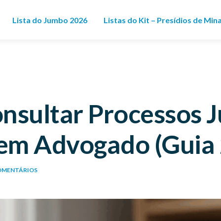
Lista do Jumbo 2026
Listas do Kit – Presídios de Min
sultar Processos Ju
em Advogado (Guia
OMENTÁRIOS