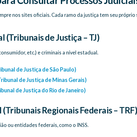
para Consultar Processos Judiciai
empre nos sites oficiais. Cada ramo da justiça tem seu própri
l (Tribunais de Justiça – TJ)
consumidor, etc.) e criminais a nível estadual.
ibunal de Justiça de São Paulo)
ibunal de Justiça de Minas Gerais)
ibunal de Justiça do Rio de Janeiro)
l (Tribunais Regionais Federais – TRF
ião ou entidades federais, como o INSS.