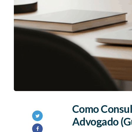
Como Consult
Advogado (G