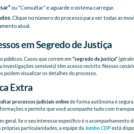
isar”
ou “Consultar” e aguarde o sistema carregar.
ados.
Clique no número do processo para ver todas as mo
amento atual.
ssos em Segredo de Justiça
o públicos. Casos que correm em
“segredo de justiça”
(geralm
u investigações sensíveis) têm acesso restrito. Nesses cenári
s podem visualizar os detalhes do processo.
ca Extra
ultar processos judiciais online
de forma autônoma e segura. U
nformações e permite que você acompanhe tudo com transpar
em geral. Se o seu interesse específico é o acompanhamento 
 próprias particularidades, a equipe da
Jumbo CDP
está dispo