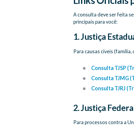
Links Oficiais 
A consulta deve ser feita s
principais para você:
1. Justiça Estadua
Para causas cíveis (família, 
Consulta TJSP (Tr
Consulta TJMG (Tr
Consulta TJRJ (Tr
2. Justiça Federa
Para processos contra a Un