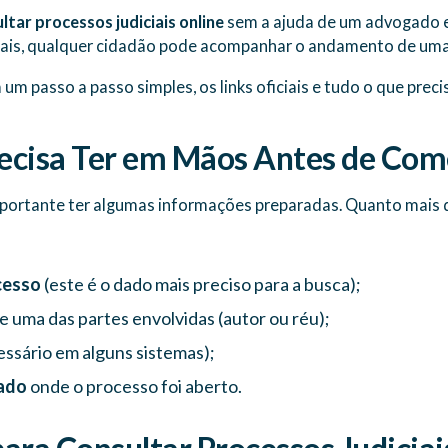
ltar processos judiciais online
sem a ajuda de um advogado 
unais, qualquer cidadão pode acompanhar o andamento de um
um passo a passo simples, os links oficiais e tudo o que preci
ecisa Ter em Mãos Antes de Com
importante ter algumas informações preparadas. Quanto mais da
cesso
(este é o dado mais preciso para a busca);
e uma das partes envolvidas (autor ou réu);
ssário em alguns sistemas);
tado
onde o processo foi aberto.