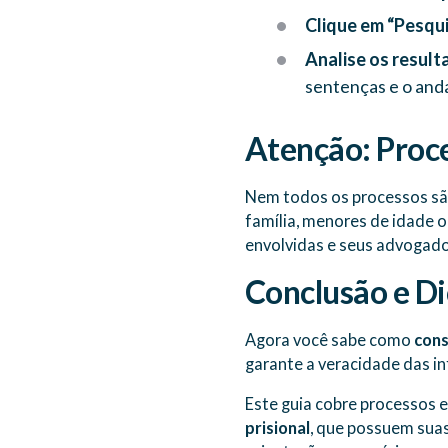
Clique em “Pesqu
Analise os result
sentenças e o and
Atenção: Proce
Nem todos os processos sã
família, menores de idade o
envolvidas e seus advogado
Conclusão e Di
Agora você sabe como
cons
garante a veracidade das i
Este guia cobre processos 
prisional
, que possuem suas