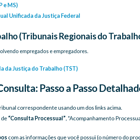
P e MS)
al Unificada da Justiça Federal
abalho (Tribunais Regionais do Trabalh
nvolvendo empregados e empregadores.
a da Justiça do Trabalho (TST)
onsulta: Passo a Passo Detalhad
ribunal correspondente usando um dos links acima.
de
“Consulta Processual”
, “Acompanhamento Processual
pos
com as informações que você possui (o número do proce