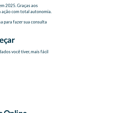
em 2025. Graças aos
a ação com total autonomia.
sa para fazer sua consulta
eçar
dos você tiver, mais fácil