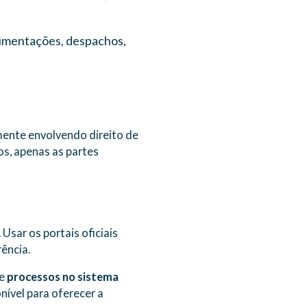
vimentações, despachos,
ente envolvendo direito de
os, apenas as partes
sar os portais oficiais
ência.
de
processos no sistema
nível para oferecer a