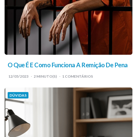
O Que É E Como Funciona A Remição De Pena
12/05/2023
2
MINUTO(S)
1 COMENTÁRIOS
DÚVIDAS