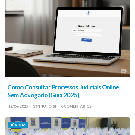
Como Consultar Processos Judiciais Online
Sem Advogado (Guia 2025)
12/06/2025
3
MINUTO(S)
0 COMENTÁRIOS
DÚVIDAS