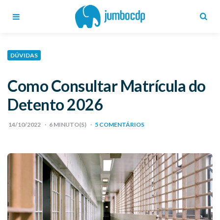
Blog
Jumbo
CDP
Menu
Search
DÚVIDAS
Como Consultar Matrícula do
Detento 2026
14/10/2022
6
MINUTO(S)
5 COMENTÁRIOS