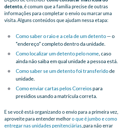
detento
, é comum que a família precise de outras
informações para completar o envio ou marcar uma
visita. Alguns conteúdos que ajudam nessa etapa:
Como saber o raio e a cela de um detento
— o
“endereço” completo dentro da unidade.
Como localizar um detento pelo nome
, caso
ainda não saiba em qual unidade a pessoa está.
Como saber se um detento foi transferido
de
unidade.
Como enviar cartas pelos Correios
para
presídios usando a matrícula correta.
E se você está organizando o envio para a primeira vez,
aproveite para entender melhor
o que é jumbo e como
entregar nas unidades penitenciárias
, para não errar