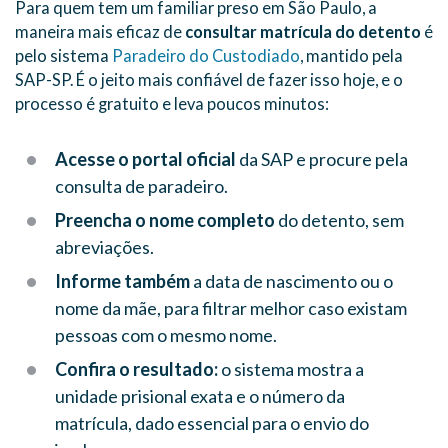
Para quem tem um familiar preso em São Paulo, a
maneira mais eficaz de
consultar matrícula do detento
é
pelo sistema
Paradeiro do Custodiado
, mantido pela
SAP-SP. É o jeito mais confiável de fazer isso hoje, e o
processo é gratuito e leva poucos minutos:
Acesse o portal oficial
da SAP e procure pela
consulta de paradeiro.
Preencha o nome completo
do detento, sem
abreviações.
Informe também
a data de nascimento ou o
nome da mãe, para filtrar melhor caso existam
pessoas com o mesmo nome.
Confira o resultado:
o sistema mostra a
unidade prisional exata e o número da
matrícula, dado essencial para o envio do