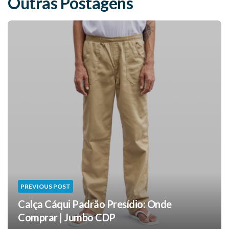
Outras Postagens
PREVIOUS POST
Calça Cáqui Padrão Presídio: Onde
Comprar | Jumbo CDP