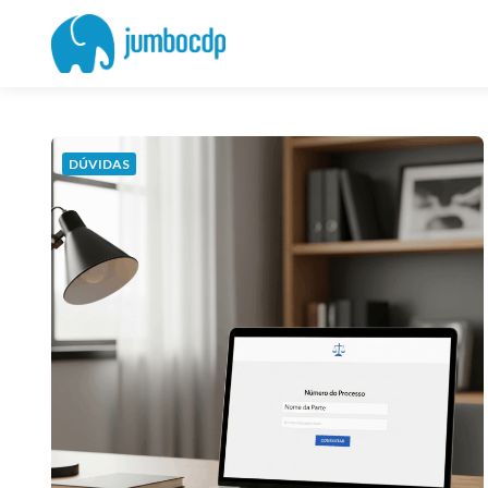
Blog
Jumbo
CDP
DÚVIDAS