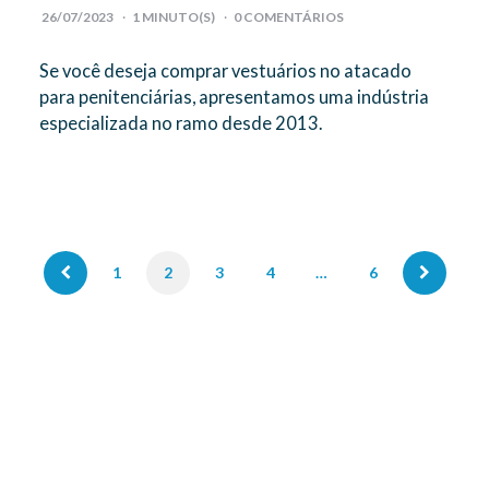
26/07/2023
1
MINUTO(S)
0 COMENTÁRIOS
Se você deseja comprar vestuários no atacado
para penitenciárias, apresentamos uma indústria
especializada no ramo desde 2013.
1
2
3
4
…
6