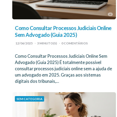
Como Consultar Processos Judiciais Online
Sem Advogado (Guia 2025)
12/06/2025
3
MINUTO(S)
0 COMENTÁRIOS
Como Consultar Processos Judiciais Online Sem
Advogado (Guia 2025) É totalmente possível
consultar processos judiciais online sem a ajuda de
um advogado em 2025. Graças aos sistemas
digitais dos tribunais,…
SEM CATEGORIA