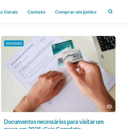
as Gerais
Contato
Comprar um jumbo
Search
DÚVIDAS
Documentos necessários para visitar um