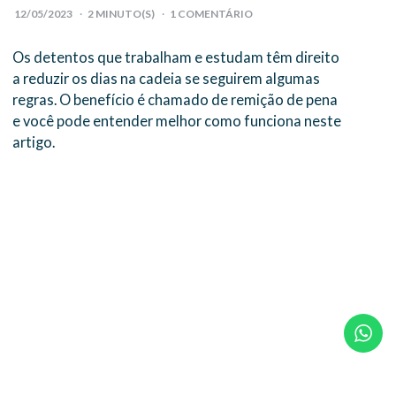
12/05/2023
2
MINUTO(S)
1 COMENTÁRIO
Os detentos que trabalham e estudam têm direito
a reduzir os dias na cadeia se seguirem algumas
regras. O benefício é chamado de remição de pena
e você pode entender melhor como funciona neste
artigo.