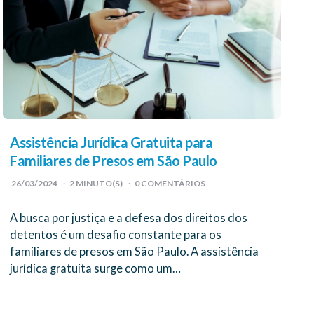
Assistência Jurídica Gratuita para
Familiares de Presos em São Paulo
26/03/2024
2
MINUTO(S)
0 COMENTÁRIOS
A busca por justiça e a defesa dos direitos dos
detentos é um desafio constante para os
familiares de presos em São Paulo. A assistência
jurídica gratuita surge como um…