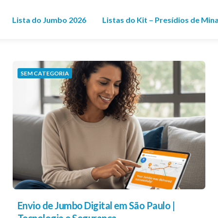
Lista do Jumbo 2026
Listas do Kit – Presídios de Min
SEM CATEGORIA
Envio de Jumbo Digital em São Paulo |