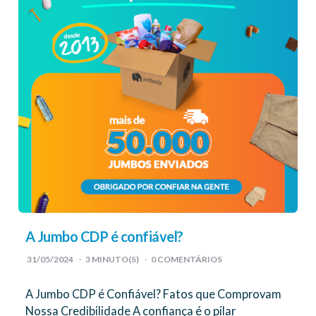
A Jumbo CDP é confiável?
31/05/2024
3
MINUTO(S)
0 COMENTÁRIOS
A Jumbo CDP é Confiável? Fatos que Comprovam
Nossa Credibilidade A confiança é o pilar