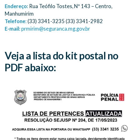
Endereço:
Rua Teófilo Tostes, Nº 143 – Centro,
Manhumirim
Telefone
:
(33) 3341-3235 (33) 3341-2982
E-mail:
prmirim@seguranca.mg.gov.br
Veja a lista do kit postal no
PDF abaixo: