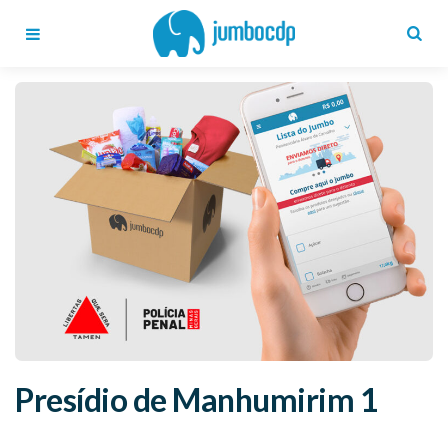
Blog
Jumbo
CDP
Menu
Search
Presídio de Manhumirim 1