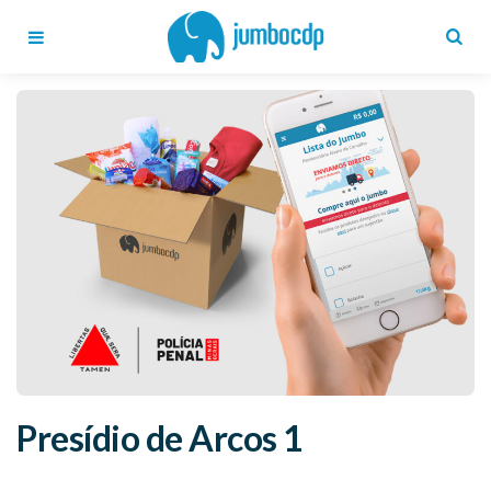
Blog
Jumbo
CDP
Menu
Search
Presídio de Arcos 1