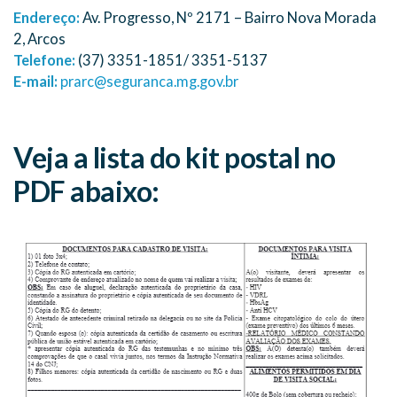
Endereço:
Av. Progresso, Nº 2171 – Bairro Nova Morada
2, Arcos
Telefone:
(37) 3351-1851/ 3351-5137
E-mail:
prarc@seguranca.mg.gov.br
Veja a lista do kit postal no
PDF abaixo: