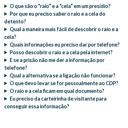
O que são o “raio” e a “cela” em um presídio?
Por que eu preciso saber o raio e a cela do
detento?
Qual a maneira mais fácil de descobrir o raio e a
cela?
Quais informações eu preciso dar por telefone?
Posso descobrir o raio e a cela pela internet?
E se a prisão não me der a informação por
telefone?
Qual a alternativa se a ligação não funcionar?
O que devo levar se for pessoalmente ao CDP?
O raio e a cela ficam em qual documento?
Eu preciso da carteirinha de visitante para
conseguir essa informação?