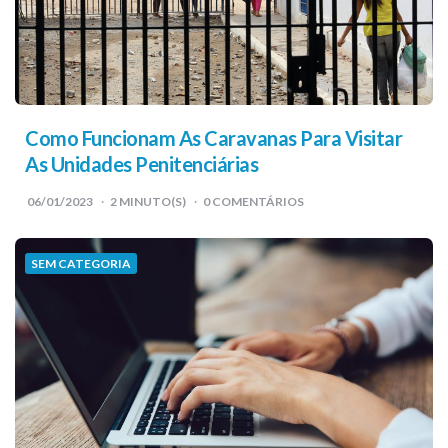
Como Funcionam As Caravanas Para Visitar
As Unidades Penitenciárias
06/01/2023
2
MINUTO(S)
0 COMENTÁRIOS
SEM CATEGORIA