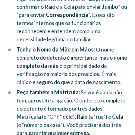
confirmar o Raio e a Cela para enviar
Jumbo
” ou
“para enviar
Correspondência
“. Esses são
termos internos que os funcionários
reconhecem e entendem como uma
necessidade legítima do familiar.
Tenha o Nome da Mãe em Mãos:
O nome
completo do detento é importante, mas o
nome
completo da mãe
é o principal dado de
verificação na maioria dos presídios. É mais
rápido e seguro do que a data de nascimento.
Peça também a Matrícula:
Se você ainda não
tem, aproveite a ligação. O endereço completo
do detento é formado por três dados:
Matrícula
(o “CPF” dele),
Raio
(a “rua”) e
Cela
(o “número da casa”). Você precisará dos três
para garantir qualquer entrega.