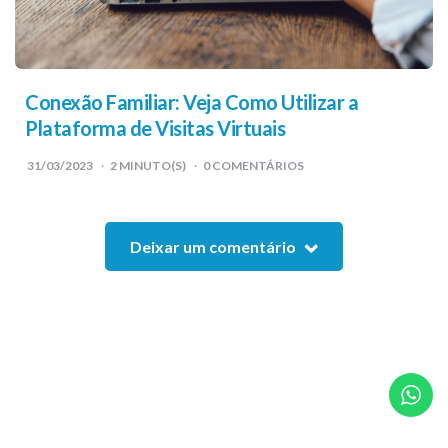
Conexão Familiar: Veja Como Utilizar a
Plataforma de Visitas Virtuais
31/03/2023
2
MINUTO(S)
0 COMENTÁRIOS
Deixar um comentário