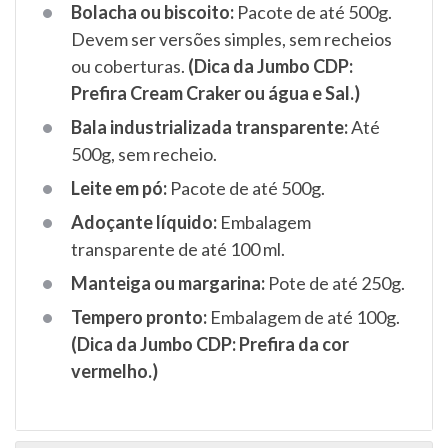
Bolacha ou biscoito:
Pacote de até 500g.
Devem ser versões simples, sem recheios
ou coberturas.
(Dica da Jumbo CDP:
Prefira Cream Craker ou água e Sal.)
Bala industrializada transparente:
Até
500g, sem recheio.
Leite em pó:
Pacote de até 500g.
Adoçante líquido:
Embalagem
transparente de até 100 ml.
Manteiga ou margarina:
Pote de até 250g.
Tempero pronto:
Embalagem de até 100g.
(Dica da Jumbo CDP: Prefira da cor
vermelho.)