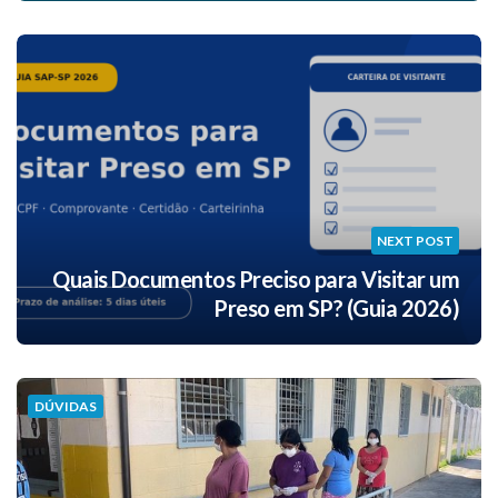
NEXT POST
Quais Documentos Preciso para Visitar um
Preso em SP? (Guia 2026)
DÚVIDAS