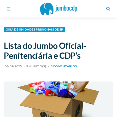
Blog
Jumbo
CDP
Menu
Search
GUIA DE UNIDADES PRISIONAIS DE SP
Lista do Jumbo Oficial-
Penitenciária e CDP’s
06/09/2025
3
MINUTO(S)
0 COMENTÁRIOS