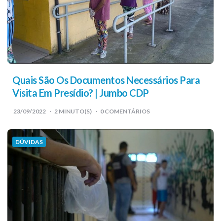
Quais São Os Documentos Necessários Para
Visita Em Presídio? | Jumbo CDP
23/09/2022
2
MINUTO(S)
0 COMENTÁRIOS
DÚVIDAS