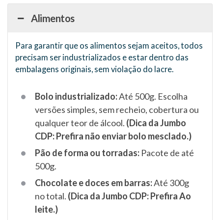
Alimentos
Para garantir que os alimentos sejam aceitos, todos
precisam ser industrializados e estar dentro das
embalagens originais, sem violação do lacre.
Bolo industrializado:
Até 500g. Escolha
versões simples, sem recheio, cobertura ou
qualquer teor de álcool.
(Dica da Jumbo
CDP: Prefira não enviar bolo mesclado.)
Pão de forma ou torradas:
Pacote de até
500g.
Chocolate e doces em barras:
Até 300g
no total.
(Dica da Jumbo CDP: Prefira Ao
leite.)